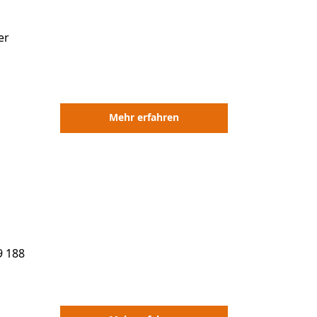
er
Mehr erfahren
9 188