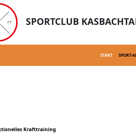
SPORTCLUB KASBACHTAL
START
SPORT-
tionelles Krafttraining