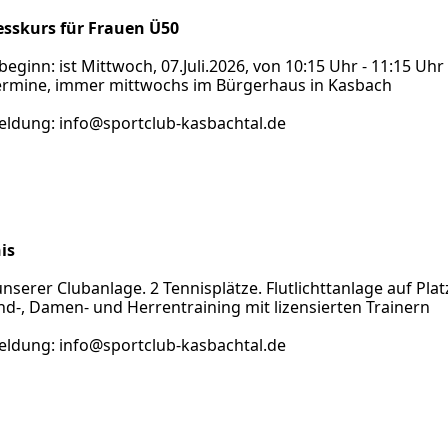
esskurs für Frauen Ü50
eginn: ist Mittwoch, 07.Juli.2026, von 10:15 Uhr - 11:15 Uhr
ermine, immer mittwochs im Bürgerhaus in Kasbach
ldung: info@sportclub-kasbachtal.de
is
nserer Clubanlage. 2 Tennisplätze. Flutlichttanlage auf Plat
nd-, Damen- und Herrentraining mit lizensierten Trainern
ldung: info@sportclub-kasbachtal.de