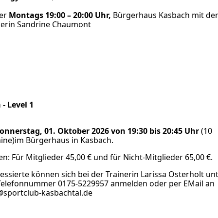
er
Montags 19:00 – 20:00 Uhr,
Bürgerhaus Kasbach mit de
nerin Sandrine Chaumont
 - Level 1
onnerstag, 01. Oktober 2026 von 19:30 bis 20:45 Uhr
(10
ine)im Bürgerhaus in Kasbach.
en: Für Mitglieder 45,00 € und für Nicht-Mitglieder 65,00 €.
ressierte können sich bei der Trainerin Larissa Osterholt un
Telefonnummer 0175-5229957 anmelden oder per EMail an
@sportclub-kasbachtal.de