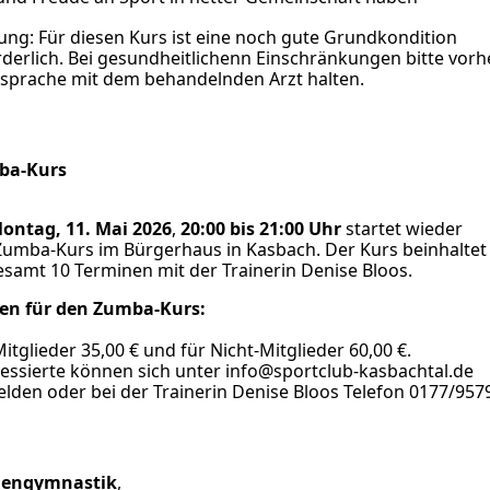
ung: Für diesen Kurs ist eine noch gute Grundkondition
rderlich. Bei gesundheitlichenn Einschränkungen bitte vorh
sprache mit dem behandelnden Arzt halten.
ba-Kurs
Montag,
11. Mai 2026
,
20:00 bis 21:00 Uhr
startet wieder
Zumba-Kurs im Bürgerhaus in Kasbach. Der Kurs beinhaltet
esamt 10 Terminen mit der Trainerin Denise Bloos.
en für den Zumba-Kurs:
itglieder 35,00 € und für Nicht-Mitglieder 60,00 €.
ressierte können sich unter info@sportclub-kasbachtal.de
lden oder bei der Trainerin Denise Bloos Telefon 0177/957
engymnastik
,