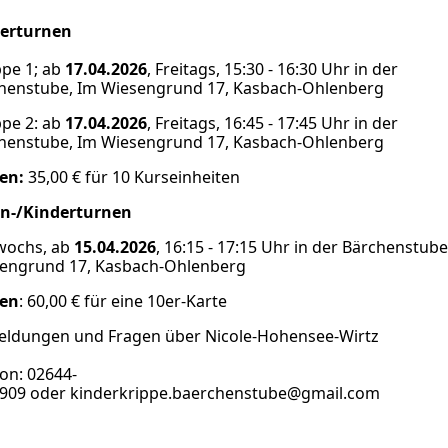
erturnen
pe 1; ab
17.04.2026
, Freitags, 15:30 - 16:30 Uhr in der
henstube, Im Wiesengrund 17, Kasbach-Ohlenberg
pe 2: ab
17.04.2026
, Freitags, 16:45 - 17:45 Uhr
in der
henstube, Im Wiesengrund 17, Kasbach-Ohlenberg
en:
35,00 € für 10 Kurseinheiten
rn-/Kinderturnen
wochs, ab
15.04.2026
, 16:15 - 17:15 Uhr
in der Bärchenstube
engrund 17, Kasbach-Ohlenberg
ten
: 60,00 € für eine 10er-Karte
ldungen und Fragen über Nicole-Hohensee-Wirtz
fon: 02644-
909 oder kinderkrippe.baerchenstube@gmail.com